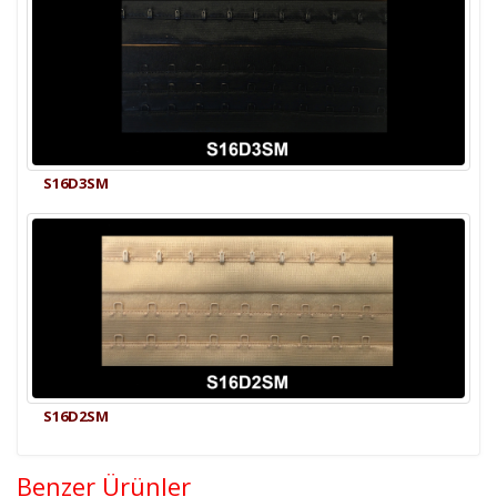
S16D3SM
S16D2SM
Benzer Ürünler