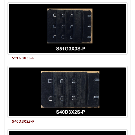
S51G3X3S-P
S40D3X2S-P