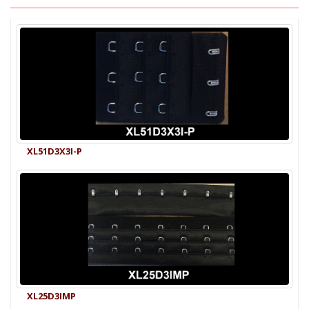
XL51D3X3I-P
XL25D3IMP